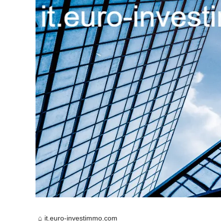
it.euro-investimmo.com