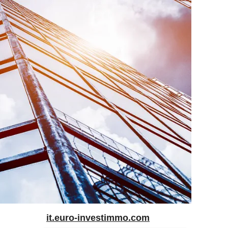
it.euro-investimmo.com