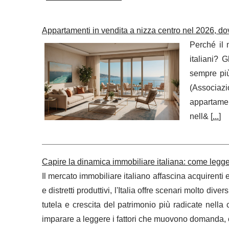
Appartamenti in vendita a nizza centro nel 2026, dov
Perché il 
italiani? 
sempre più
(Associaz
appartamen
nell& [
...
]
Capire la dinamica immobiliare italiana: come legger
Il mercato immobiliare italiano affascina acquirenti e i
e distretti produttivi, l'Italia offre scenari molto div
tutela e crescita del patrimonio più radicate nell
imparare a leggere i fattori che muovono domanda, of